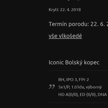
Krytí: 22. 4. 2018
Termín porodu: 22. 6.
vše vlkošedé
Iconic Bolský kopec
BH, IPO 3, FPr 2
5x1/P, 1.třída, výborný
HD A(0/0), ED (0/0), DNA