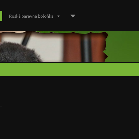
Ruská barevná boloňka