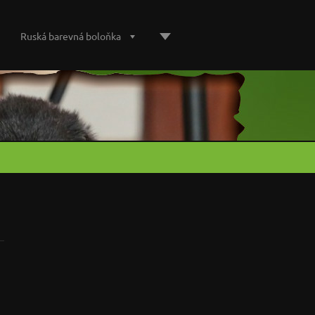
Ruská barevná boloňka